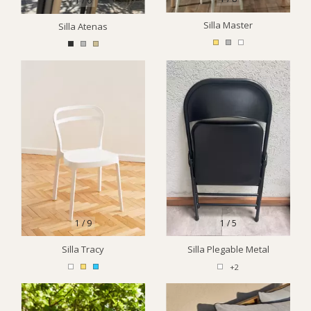
1
/
6
Silla Master
Silla Atenas
1
/
9
1
/
5
Silla Tracy
Silla Plegable Metal
+2