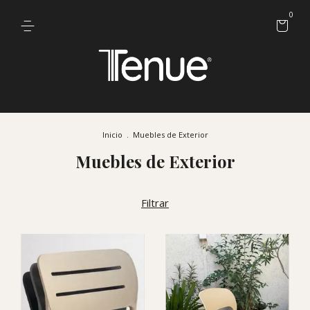
0
Inicio
.
Muebles de Exterior
Muebles de Exterior
Filtrar